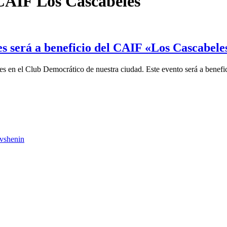
CAIF Los Cascabeles
es será a beneficio del CAIF «Los Cascabele
dores en el Club Democrático de nuestra ciudad. Este evento será a bene
vshenin