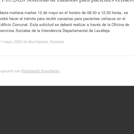
Hasta mañana martes 12 de mayo en el horario de 08:30 a 12:30 horas, se
odrá hacer el trámite para recibir canastas para pacientes celíacos en el
dificio Comunal. Esta solicitud se deberá realizar a través de la Oficina de
ervicios Sociales de la Intendencia Departamental de Lavalleja.
11 mayo, 2020
de
Municipales
,
Sociales
.
Expound von
Konstantin Kovshenin