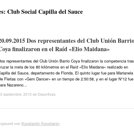
es:
Club Social Capilla del Sauce
20.09.2015 Dos representantes del Club Unión Barri
Coya finalizaron en el Raíd «Elio Maidana»
os representantes del Club Unión Barrio Coya finalizaron la competencia tras
ruzar la meta de los 80 kilómetros en el Raíd «Elio Maidana» realizado en
apilla del Sauce, departamento de Florida. El quinto lugar fue para Marianela
De Fleitas con «Gem Dancer» en un tiempo de 2:50:58, y en el lugar N°12 fue
para Nazareno…
0 septiembre, 2015
de
Deportivas
.
Expound von
Konstantin Kovshenin