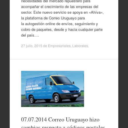
necesidades del mercado repuestero para
acompañar el crecimiento de las empresas del
sector. Este nuevo servicio se apoya en «Ahíva»,
la plataforma de Correo Uruguayo para
la autogestión online de envíos, seguimiento y
cobro de paquetes, desde y hacia cualquier parte
del país.…
27 julio, 2015
de
Empresariales
,
Laborales
.
07.07.2014 Correo Uruguayo hizo
cambios respecto a códigos postales