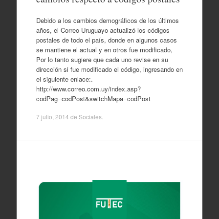
Debido a los cambios demográficos de los últimos
años, el Correo Uruguayo actualizó los códigos
postales de todo el país, donde en algunos casos
se mantiene el actual y en otros fue modificado,
Por lo tanto sugiere que cada uno revise en su
dirección si fue modificado el código, ingresando en
el siguiente enlace:.
http://www.correo.com.uy/index.asp?
codPag=codPost&switchMapa=codPost
7 julio, 2014
de
Sociales
.