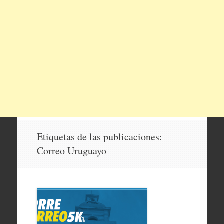
Etiquetas de las publicaciones:
Correo Uruguayo