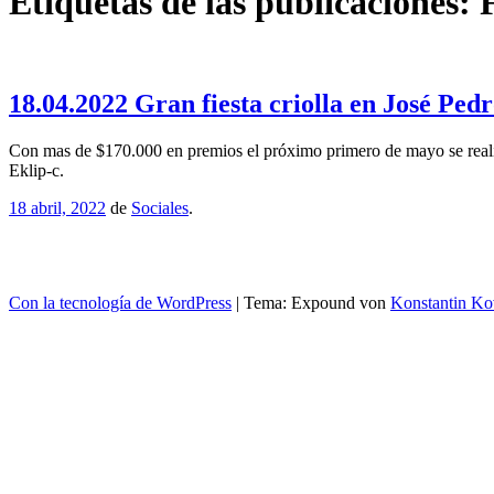
Etiquetas de las publicaciones:
18.04.2022 Gran fiesta criolla en José Pe
Con mas de $170.000 en premios el próximo primero de mayo se realiza
Eklip-c.
18 abril, 2022
de
Sociales
.
Con la tecnología de WordPress
|
Tema: Expound von
Konstantin Ko