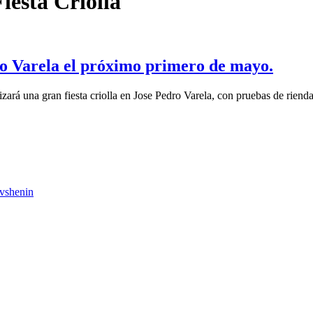
Fiesta Criolla
dro Varela el próximo primero de mayo.
rá una gran fiesta criolla en Jose Pedro Varela, con pruebas de rienda
vshenin