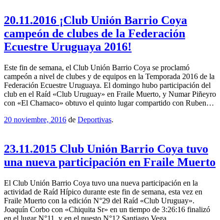
20.11.2016 ¡Club Unión Barrio Coya
campeón de clubes de la Federación
Ecuestre Uruguaya 2016!
Este fin de semana, el Club Unión Barrio Coya se proclamó
campeón a nivel de clubes y de equipos en la Temporada 2016 de la
Federación Ecuestre Uruguaya. El domingo hubo participación del
club en el Raíd «Club Uruguay» en Fraile Muerto, y Numar Piñeyro
con «El Chamaco» obtuvo el quinto lugar compartido con Ruben…
20 noviembre, 2016
de
Deportivas
.
23.11.2015 Club Unión Barrio Coya tuvo
una nueva participación en Fraile Muerto
El Club Unión Barrio Coya tuvo una nueva participación en la
actividad de Raíd Hípico durante este fin de semana, esta vez en
Fraile Muerto con la edición N°29 del Raíd «Club Uruguay».
Joaquín Corbo con «Chiquita Sr» en un tiempo de 3:26:16 finalizó
en el lugar N°11, y en el puesto N°12 Santiago Vega…