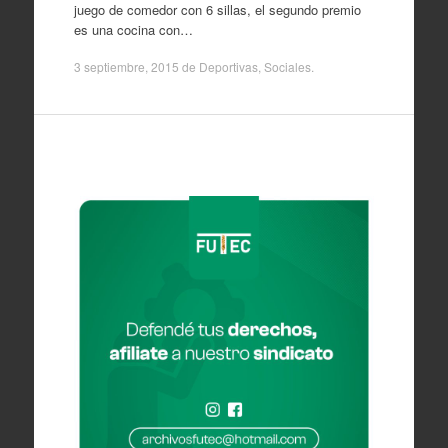
juego de comedor con 6 sillas, el segundo premio
es una cocina con…
3 septiembre, 2015
de
Deportivas
,
Sociales
.