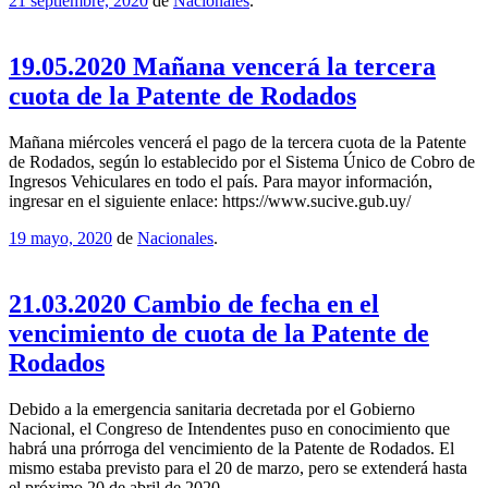
21 septiembre, 2020
de
Nacionales
.
19.05.2020 Mañana vencerá la tercera
cuota de la Patente de Rodados
Mañana miércoles vencerá el pago de la tercera cuota de la Patente
de Rodados, según lo establecido por el Sistema Único de Cobro de
Ingresos Vehiculares en todo el país. Para mayor información,
ingresar en el siguiente enlace: https://www.sucive.gub.uy/
19 mayo, 2020
de
Nacionales
.
21.03.2020 Cambio de fecha en el
vencimiento de cuota de la Patente de
Rodados
Debido a la emergencia sanitaria decretada por el Gobierno
Nacional, el Congreso de Intendentes puso en conocimiento que
habrá una prórroga del vencimiento de la Patente de Rodados. El
mismo estaba previsto para el 20 de marzo, pero se extenderá hasta
el próximo 20 de abril de 2020.