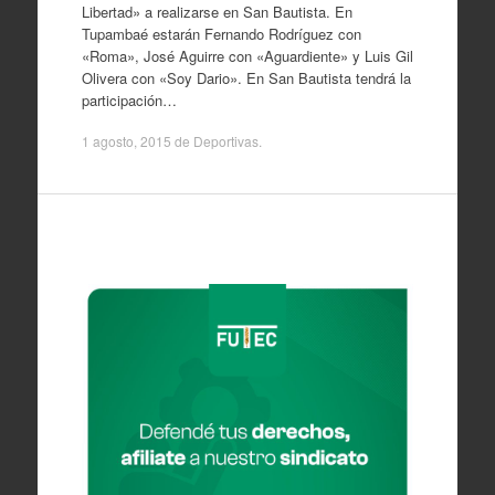
Libertad» a realizarse en San Bautista. En
Tupambaé estarán Fernando Rodríguez con
«Roma», José Aguirre con «Aguardiente» y Luis Gil
Olivera con «Soy Dario». En San Bautista tendrá la
participación…
1 agosto, 2015
de
Deportivas
.