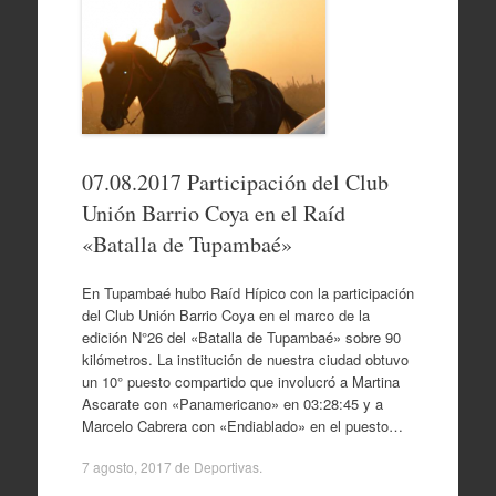
07.08.2017 Participación del Club
Unión Barrio Coya en el Raíd
«Batalla de Tupambaé»
En Tupambaé hubo Raíd Hípico con la participación
del Club Unión Barrio Coya en el marco de la
edición N°26 del «Batalla de Tupambaé» sobre 90
kilómetros. La institución de nuestra ciudad obtuvo
un 10° puesto compartido que involucró a Martina
Ascarate con «Panamericano» en 03:28:45 y a
Marcelo Cabrera con «Endiablado» en el puesto…
7 agosto, 2017
de
Deportivas
.