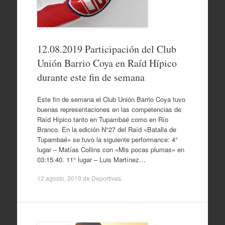
12.08.2019 Participación del Club
Unión Barrio Coya en Raíd Hípico
durante este fin de semana
Este fin de semana el Club Unión Barrio Coya tuvo
buenas representaciones en las competencias de
Raíd Hípico tanto en Tupambaé como en Río
Branco. En la edición N°27 del Raíd «Batalla de
Tupambaé» se tuvo la siguiente performance: 4°
lugar – Matías Collins con «Mis pocas plumas» en
03:15:40. 11° lugar – Luis Martínez…
12 agosto, 2019
de
Deportivas
.