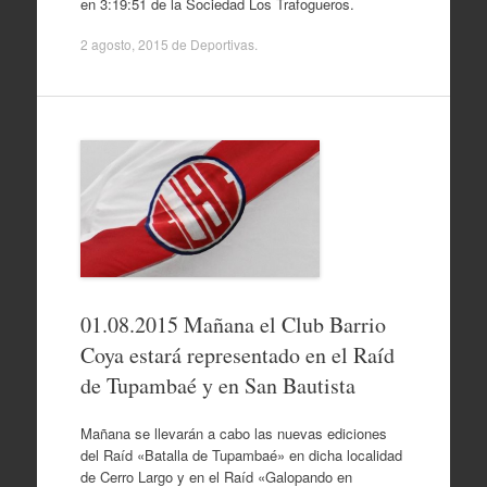
en 3:19:51 de la Sociedad Los Trafogueros.
2 agosto, 2015
de
Deportivas
.
01.08.2015 Mañana el Club Barrio
Coya estará representado en el Raíd
de Tupambaé y en San Bautista
Mañana se llevarán a cabo las nuevas ediciones
del Raíd «Batalla de Tupambaé» en dicha localidad
de Cerro Largo y en el Raíd «Galopando en