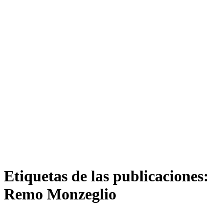
Etiquetas de las publicaciones:
Remo Monzeglio