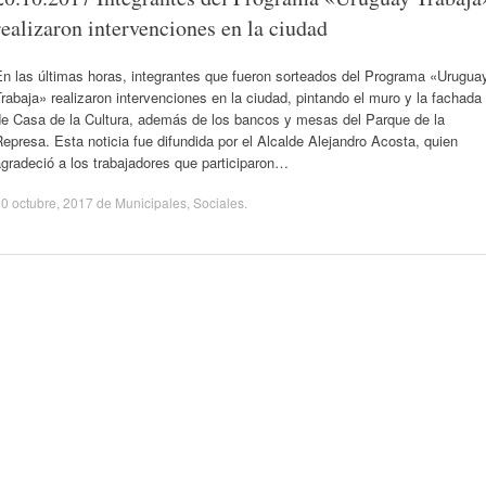
realizaron intervenciones en la ciudad
En las últimas horas, integrantes que fueron sorteados del Programa «Urugua
rabaja» realizaron intervenciones en la ciudad, pintando el muro y la fachada
de Casa de la Cultura, además de los bancos y mesas del Parque de la
epresa. Esta noticia fue difundida por el Alcalde Alejandro Acosta, quien
gradeció a los trabajadores que participaron…
0 octubre, 2017
de
Municipales
,
Sociales
.