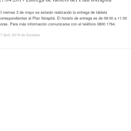
l viernes 3 de mayo se estarán realizando la entrega de tablets
orrespondientes al Plan Ibirapitá. El horario de entrega es de 09:00 a 11:00
horas. Para más información comunicarse con el teléfono 0800 1764.
7 abril, 2019
de
Sociales
.