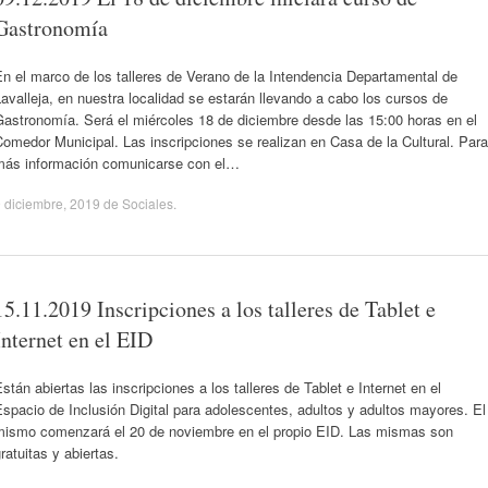
Gastronomía
n el marco de los talleres de Verano de la Intendencia Departamental de
avalleja, en nuestra localidad se estarán llevando a cabo los cursos de
astronomía. Será el miércoles 18 de diciembre desde las 15:00 horas en el
omedor Municipal. Las inscripciones se realizan en Casa de la Cultural. Para
más información comunicarse con el…
 diciembre, 2019
de
Sociales
.
15.11.2019 Inscripciones a los talleres de Tablet e
Internet en el EID
stán abiertas las inscripciones a los talleres de Tablet e Internet en el
spacio de Inclusión Digital para adolescentes, adultos y adultos mayores. El
mismo comenzará el 20 de noviembre en el propio EID. Las mismas son
ratuitas y abiertas.