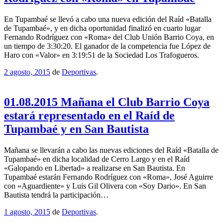
En Tupambaé se llevó a cabo una nueva edición del Raíd «Batalla
de Tupambaé», y en dicha oportunidad finalizó en cuarto lugar
Fernando Rodríguez con «Roma» del Club Unión Barrio Coya, en
un tiempo de 3:30:20. El ganador de la competencia fue López de
Haro con «Valor» en 3:19:51 de la Sociedad Los Trafogueros.
2 agosto, 2015
de
Deportivas
.
01.08.2015 Mañana el Club Barrio Coya
estará representado en el Raíd de
Tupambaé y en San Bautista
Mañana se llevarán a cabo las nuevas ediciones del Raíd «Batalla de
Tupambaé» en dicha localidad de Cerro Largo y en el Raíd
«Galopando en Libertad» a realizarse en San Bautista. En
Tupambaé estarán Fernando Rodríguez con «Roma», José Aguirre
con «Aguardiente» y Luis Gil Olivera con «Soy Dario». En San
Bautista tendrá la participación…
1 agosto, 2015
de
Deportivas
.