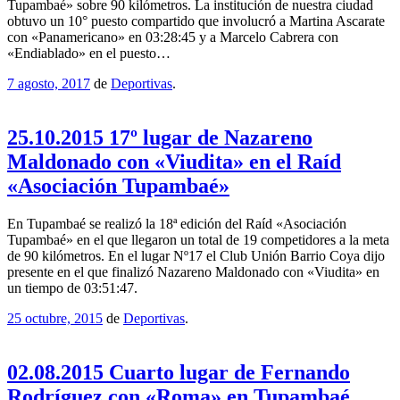
Tupambaé» sobre 90 kilómetros. La institución de nuestra ciudad
obtuvo un 10° puesto compartido que involucró a Martina Ascarate
con «Panamericano» en 03:28:45 y a Marcelo Cabrera con
«Endiablado» en el puesto…
7 agosto, 2017
de
Deportivas
.
25.10.2015 17º lugar de Nazareno
Maldonado con «Viudita» en el Raíd
«Asociación Tupambaé»
En Tupambaé se realizó la 18ª edición del Raíd «Asociación
Tupambaé» en el que llegaron un total de 19 competidores a la meta
de 90 kilómetros. En el lugar Nº17 el Club Unión Barrio Coya dijo
presente en el que finalizó Nazareno Maldonado con «Viudita» en
un tiempo de 03:51:47.
25 octubre, 2015
de
Deportivas
.
02.08.2015 Cuarto lugar de Fernando
Rodríguez con «Roma» en Tupambaé