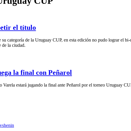
Uruguay CUP
tir el título
su categoría de la Uruguay CUP, en esta edición no pudo lograr el bi-c
 de la ciudad.
ega la final con Peñarol
 Varela estará jugando la final ante Peñarol por el torneo Uruguay CUP.
vshenin