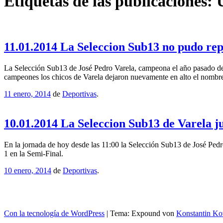
Etiquetas de las publicaciones:
11.01.2014 La Seleccion Sub13 no pudo repe
La Selección Sub13 de José Pedro Varela, campeona el año pasado de 
campeones los chicos de Varela dejaron nuevamente en alto el nombre
11 enero, 2014
de
Deportivas
.
10.01.2014 La Seleccion Sub13 de Varela ju
En la jornada de hoy desde las 11:00 la Selección Sub13 de José Pedro
1 en la Semi-Final.
10 enero, 2014
de
Deportivas
.
Con la tecnología de WordPress
|
Tema: Expound von
Konstantin Ko