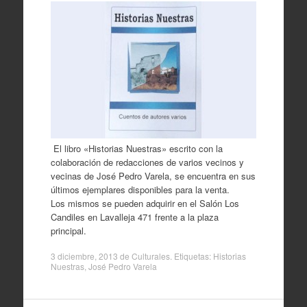
El libro «Historias Nuestras» escrito con la
colaboración de redacciones de varios vecinos y
vecinas de José Pedro Varela, se encuentra en sus
últimos ejemplares disponibles para la venta.
Los mismos se pueden adquirir en el Salón Los
Candiles en Lavalleja 471 frente a la plaza
principal.
3 diciembre, 2013
de
Culturales
. Etiquetas:
Historias
Nuestras
,
José Pedro Varela