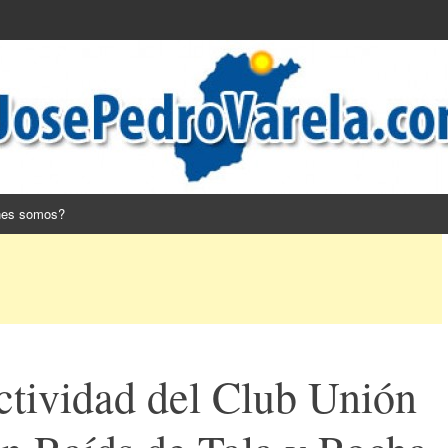
nes somos?
ctividad del Club Unión