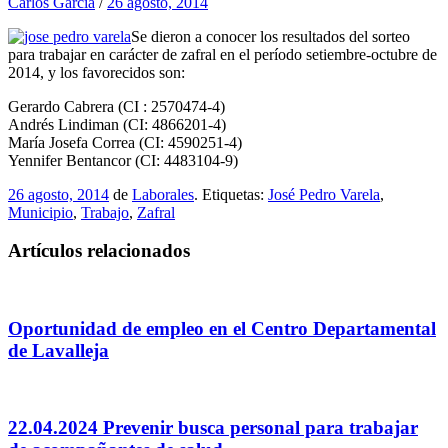
Carlos García
/
26 agosto, 2014
Se dieron a conocer los resultados del sorteo
para trabajar en carácter de zafral en el período setiembre-octubre de
2014, y los favorecidos son:
Gerardo Cabrera (CI : 2570474-4)
Andrés Lindiman (CI: 4866201-4)
María Josefa Correa (CI: 4590251-4)
Yennifer Bentancor (CI: 4483104-9)
26 agosto, 2014
de
Laborales
. Etiquetas:
José Pedro Varela
,
Municipio
,
Trabajo
,
Zafral
Artículos relacionados
Oportunidad de empleo en el Centro Departamental
de Lavalleja
22.04.2024 Prevenir busca personal para trabajar