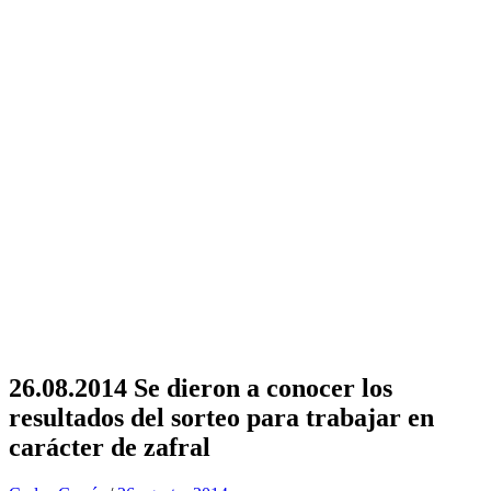
26.08.2014 Se dieron a conocer los
resultados del sorteo para trabajar en
carácter de zafral