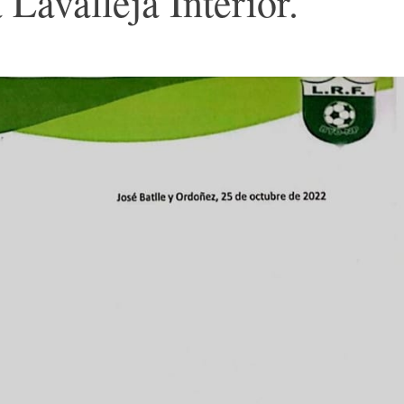
 Lavalleja Interior.