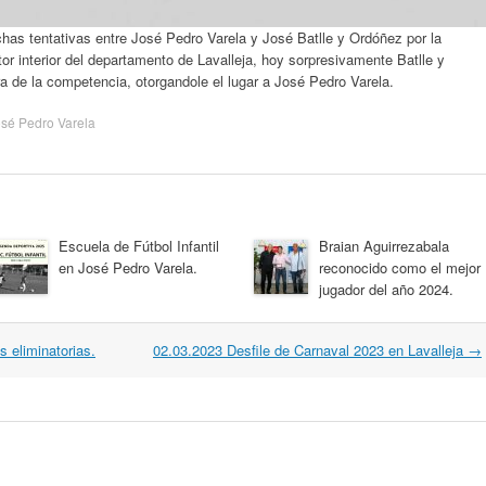
chas tentativas entre José Pedro Varela y José Batlle y Ordóñez por la
tor interior del departamento de Lavalleja, hoy sorpresivamente Batlle y
ra de la competencia, otorgandole el lugar a José Pedro Varela.
sé Pedro Varela
Escuela de Fútbol Infantil
Braian Aguirrezabala
en José Pedro Varela.
reconocido como el mejor
jugador del año 2024.
 eliminatorias.
02.03.2023 Desfile de Carnaval 2023 en Lavalleja
→