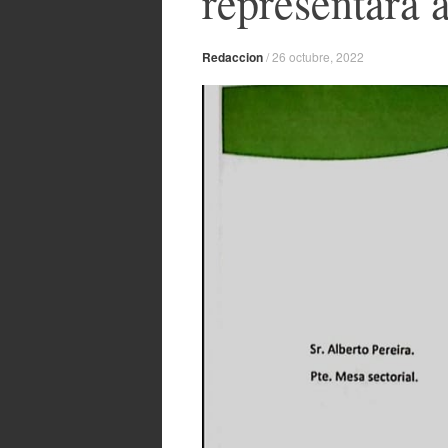
representará a
Redaccion
/
26 octubre, 2022