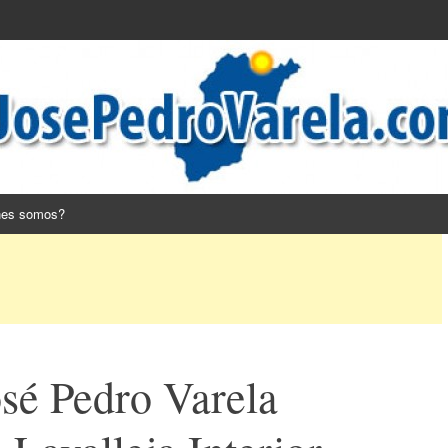
nes somos?
sé Pedro Varela