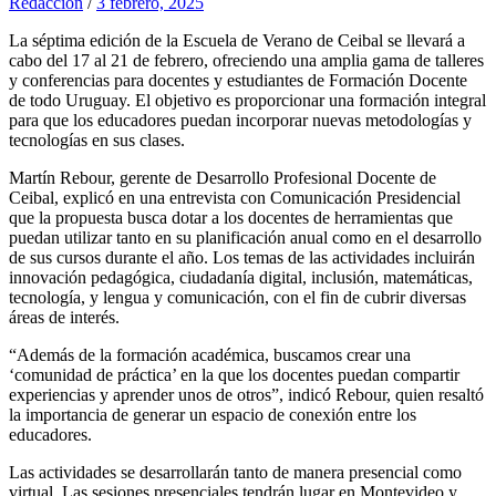
Redaccion
/
3 febrero, 2025
La séptima edición de la Escuela de Verano de Ceibal se llevará a
cabo del 17 al 21 de febrero, ofreciendo una amplia gama de talleres
y conferencias para docentes y estudiantes de Formación Docente
de todo Uruguay. El objetivo es proporcionar una formación integral
para que los educadores puedan incorporar nuevas metodologías y
tecnologías en sus clases.
Martín Rebour, gerente de Desarrollo Profesional Docente de
Ceibal, explicó en una entrevista con Comunicación Presidencial
que la propuesta busca dotar a los docentes de herramientas que
puedan utilizar tanto en su planificación anual como en el desarrollo
de sus cursos durante el año. Los temas de las actividades incluirán
innovación pedagógica, ciudadanía digital, inclusión, matemáticas,
tecnología, y lengua y comunicación, con el fin de cubrir diversas
áreas de interés.
“Además de la formación académica, buscamos crear una
‘comunidad de práctica’ en la que los docentes puedan compartir
experiencias y aprender unos de otros”, indicó Rebour, quien resaltó
la importancia de generar un espacio de conexión entre los
educadores.
Las actividades se desarrollarán tanto de manera presencial como
virtual. Las sesiones presenciales tendrán lugar en Montevideo y