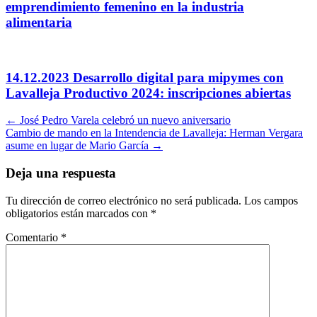
emprendimiento femenino en la industria
alimentaria
14.12.2023 Desarrollo digital para mipymes con
Lavalleja Productivo 2024: inscripciones abiertas
Navegación
←
José Pedro Varela celebró un nuevo aniversario
Cambio de mando en la Intendencia de Lavalleja: Herman Vergara
por
asume en lugar de Mario García
→
artículos
Deja una respuesta
Tu dirección de correo electrónico no será publicada.
Los campos
obligatorios están marcados con
*
Comentario
*