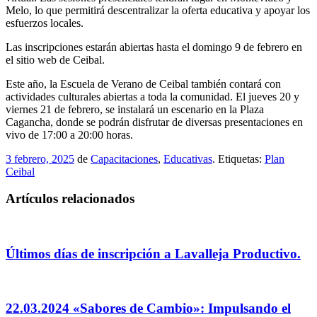
Melo, lo que permitirá descentralizar la oferta educativa y apoyar los
esfuerzos locales.
Las inscripciones estarán abiertas hasta el domingo 9 de febrero en
el sitio web de Ceibal.
Este año, la Escuela de Verano de Ceibal también contará con
actividades culturales abiertas a toda la comunidad. El jueves 20 y
viernes 21 de febrero, se instalará un escenario en la Plaza
Cagancha, donde se podrán disfrutar de diversas presentaciones en
vivo de 17:00 a 20:00 horas.
3 febrero, 2025
de
Capacitaciones
,
Educativas
. Etiquetas:
Plan
Ceibal
Artículos relacionados
Últimos días de inscripción a Lavalleja Productivo.
22.03.2024 «Sabores de Cambio»: Impulsando el