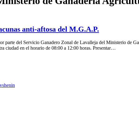
Ministerio de Ganadería Agricult
vacunas anti-aftosa del M.G.A.P.
r parte del Servicio Ganadero Zonal de Lavalleja del Ministerio de Ga
tra ciudad en el horario de 08:00 a 12:00 horas. Presentar…
vshenin