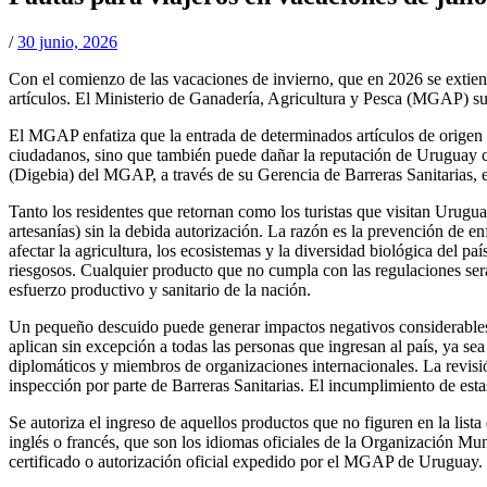
/
30 junio, 2026
Con el comienzo de las vacaciones de invierno, que en 2026 se extiende
artículos. El Ministerio de Ganadería, Agricultura y Pesca (MGAP) sub
El MGAP enfatiza que la entrada de determinados artículos de origen a
ciudadanos, sino que también puede dañar la reputación de Uruguay 
(Digebia) del MGAP, a través de su Gerencia de Barreras Sanitarias, es
Tanto los residentes que retornan como los turistas que visitan Urugua
artesanías) sin la debida autorización. La razón es la prevención de e
afectar la agricultura, los ecosistemas y la diversidad biológica del 
riesgosos. Cualquier producto que no cumpla con las regulaciones ser
esfuerzo productivo y sanitario de la nación.
Un pequeño descuido puede generar impactos negativos considerables. 
aplican sin excepción a todas las personas que ingresan al país, ya sea 
diplomáticos y miembros de organizaciones internacionales. La revisión
inspección por parte de Barreras Sanitarias. El incumplimiento de esta
Se autoriza el ingreso de aquellos productos que no figuren en la lista
inglés o francés, que son los idiomas oficiales de la Organización M
certificado o autorización oficial expedido por el MGAP de Uruguay.