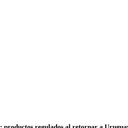
o: productos regulados al retornar a Urugua