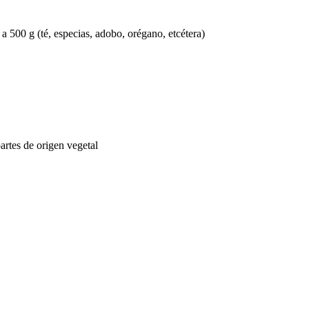
a 500 g (té, especias, adobo, orégano, etcétera)
artes de origen vegetal