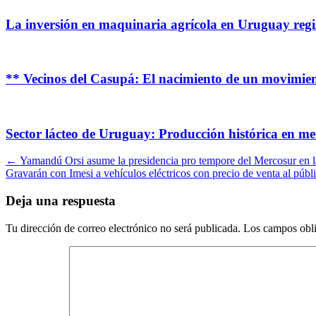
La inversión en maquinaria agrícola en Uruguay regis
** Vecinos del Casupá: El nacimiento de un movimien
Sector lácteo de Uruguay: Producción histórica en 
Navegación
←
Yamandú Orsi asume la presidencia pro tempore del Mercosur en 
Gravarán con Imesi a vehículos eléctricos con precio de venta al púb
por
artículos
Deja una respuesta
Tu dirección de correo electrónico no será publicada.
Los campos obli