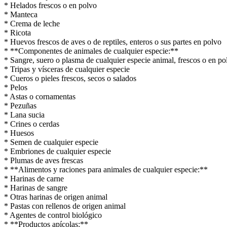
* Helados frescos o en polvo
* Manteca
* Crema de leche
* Ricota
* Huevos frescos de aves o de reptiles, enteros o sus partes en polvo
* **Componentes de animales de cualquier especie:**
* Sangre, suero o plasma de cualquier especie animal, frescos o en po
* Tripas y vísceras de cualquier especie
* Cueros o pieles frescos, secos o salados
* Pelos
* Astas o cornamentas
* Pezuñas
* Lana sucia
* Crines o cerdas
* Huesos
* Semen de cualquier especie
* Embriones de cualquier especie
* Plumas de aves frescas
* **Alimentos y raciones para animales de cualquier especie:**
* Harinas de carne
* Harinas de sangre
* Otras harinas de origen animal
* Pastas con rellenos de origen animal
* Agentes de control biológico
* **Productos apícolas:**