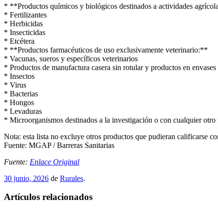
* **Productos químicos y biológicos destinados a actividades agrícol
* Fertilizantes
* Herbicidas
* Insecticidas
* Etcétera
* **Productos farmacéuticos de uso exclusivamente veterinario:**
* Vacunas, sueros y específicos veterinarios
* Productos de manufactura casera sin rotular y productos en envases 
* Insectos
* Virus
* Bacterias
* Hongos
* Levaduras
* Microorganismos destinados a la investigación o con cualquier otro 
Nota: esta lista no excluye otros productos que pudieran calificarse c
Fuente: MGAP / Barreras Sanitarias
Fuente:
Enlace Original
30 junio, 2026
de
Rurales
.
Artículos relacionados