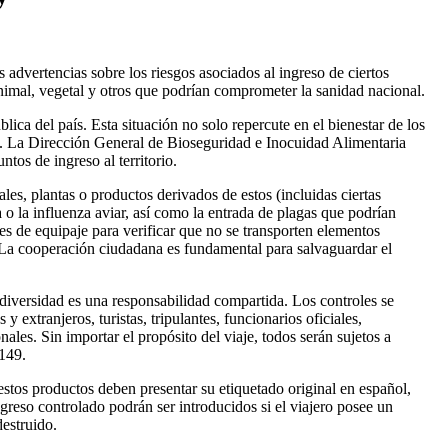
 advertencias sobre los riesgos asociados al ingreso de ciertos
nimal, vegetal y otros que podrían comprometer la sanidad nacional.
ca del país. Esta situación no solo repercute en el bienestar de los
. La Dirección General de Bioseguridad e Inocuidad Alimentaria
tos de ingreso al territorio.
les, plantas o productos derivados de estos (incluidas ciertas
 o la influenza aviar, así como la entrada de plagas que podrían
nes de equipaje para verificar que no se transporten elementos
. La cooperación ciudadana es fundamental para salvaguardar el
diversidad es una responsabilidad compartida. Los controles se
 extranjeros, turistas, tripulantes, funcionarios oficiales,
les. Sin importar el propósito del viaje, todos serán sujetos a
.149.
 estos productos deben presentar su etiquetado original en español,
reso controlado podrán ser introducidos si el viajero posee un
estruido.