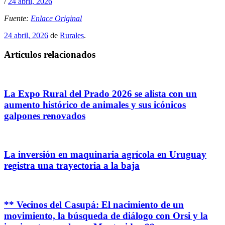
/
24 abril, 2026
Fuente:
Enlace Original
24 abril, 2026
de
Rurales
.
Artículos relacionados
La Expo Rural del Prado 2026 se alista con un
aumento histórico de animales y sus icónicos
galpones renovados
La inversión en maquinaria agrícola en Uruguay
registra una trayectoria a la baja
** Vecinos del Casupá: El nacimiento de un
movimiento, la búsqueda de diálogo con Orsi y la